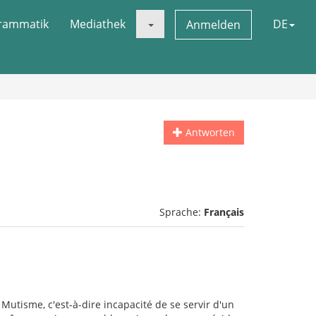
rammatik
Mediathek
DE
Anmelden
Antworten
Sprache:
Français
utisme, c'est-à-dire incapacité de se servir d'un