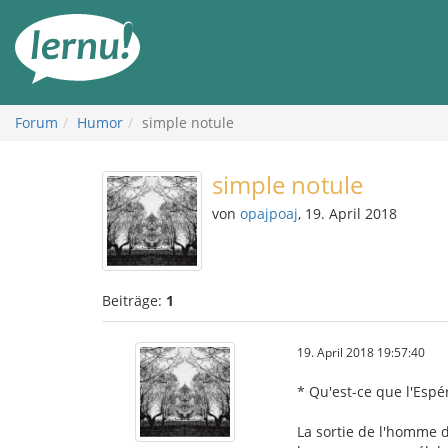
Zum
Inhalt
Forum
Humor
simple notule
simple notule
von
opajpoaj
, 19. April 2018
Beiträge:
1
19. April 2018 19:57:40
* Qu'est-ce que l'Espé
La sortie de l'homme d