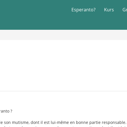
Esperanto?
Kurs
G
ranto ?
e son mutisme, dont il est lui-même en bonne partie responsable. M