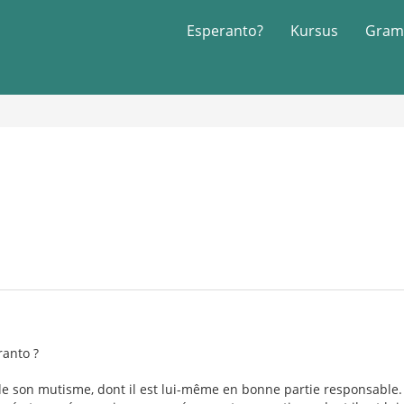
Esperanto?
Kursus
Gram
ranto ?
e son mutisme, dont il est lui-même en bonne partie responsable. M