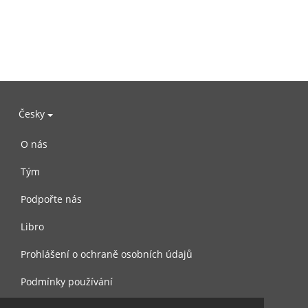
Česky
O nás
Tým
Podpořte nás
Libro
Prohlášení o ochraně osobních údajů
Podmínky používání