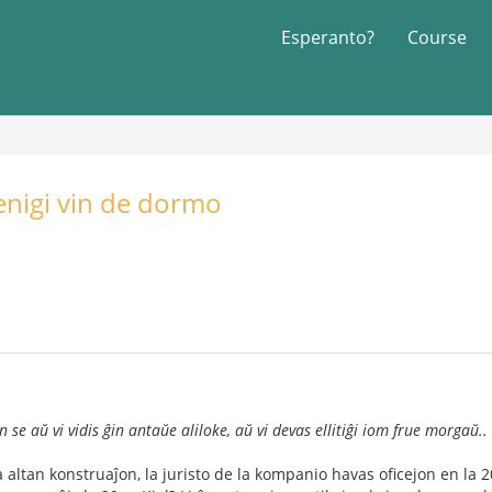
Esperanto?
Course
nigi vin de dormo
 se aŭ vi vidis ĝin antaŭe aliloke, aŭ vi devas ellitiĝi iom frue morgaŭ..
ltan konstruaĵon, la juristo de la kompanio havas oficejon en la 20-