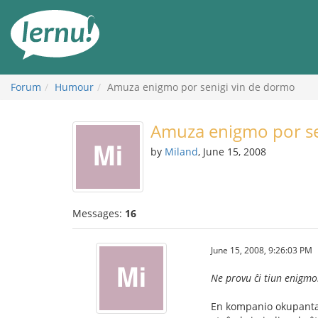
Skip
to
the
content
Forum
Humour
Amuza enigmo por senigi vin de dormo
Amuza enigmo por se
by
Miland
, June 15, 2008
Messages:
16
June 15, 2008, 9:26:03 PM
Ne provu ĉi tiun enigmon
En kompanio okupanta a