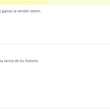
ta, sed la juristo mem ne estas ...
j gajnas la verdan stelon:
ia versio de tiu historio