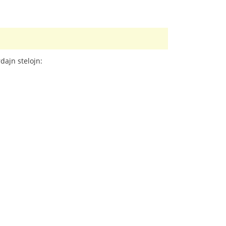
dajn stelojn: