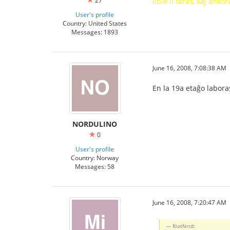
27
Eble li faras, kaj ank
User's profile
Country: United States
Messages: 1893
June 16, 2008, 7:08:38 AM
En la 19a etaĝo labora
NORDULINO
0
User's profile
Country: Norway
Messages: 58
June 16, 2008, 7:20:47 AM
RiotNrrd: