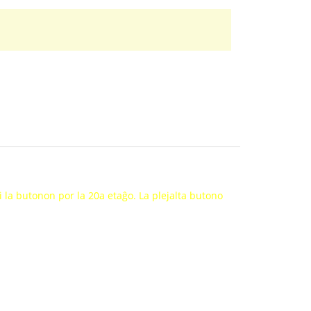
gi la butonon por la 20a etaĝo. La plejalta butono