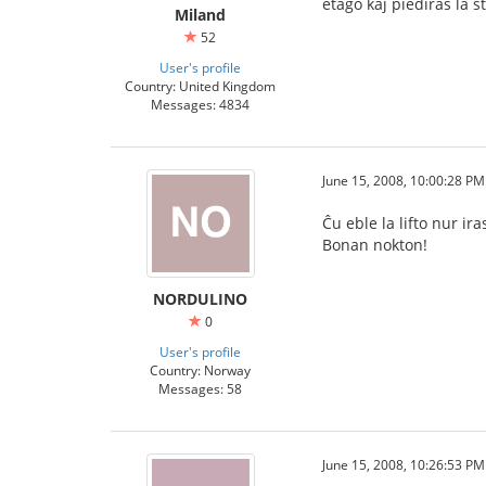
etaĝo kaj piediras la ŝ
Miland
52
User's profile
Country: United Kingdom
Messages: 4834
June 15, 2008, 10:00:28 PM
Ĉu eble la lifto nur ira
Bonan nokton!
NORDULINO
0
User's profile
Country: Norway
Messages: 58
June 15, 2008, 10:26:53 PM