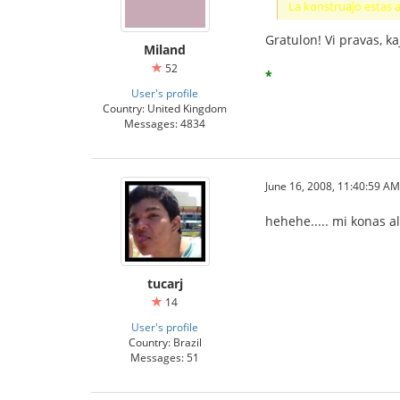
La konstruaĵo estas al
Gratulon! Vi pravas, ka
Miland
52
*
User's profile
Country: United Kingdom
Messages: 4834
June 16, 2008, 11:40:59 AM
hehehe..... mi konas al
tucarj
14
User's profile
Country: Brazil
Messages: 51