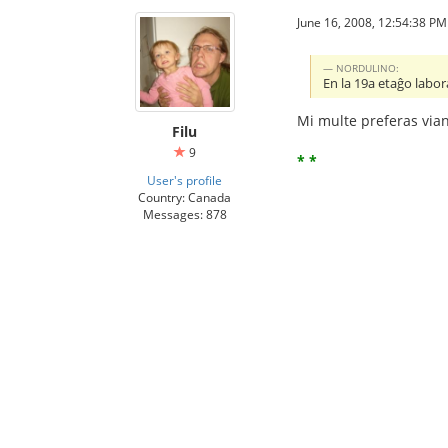
June 16, 2008, 12:54:38 PM
NORDULINO:
En la 19a etaĝo labor
Mi multe preferas vian
Filu
9
* *
User's profile
Country: Canada
Messages: 878