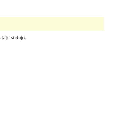
dajn stelojn: