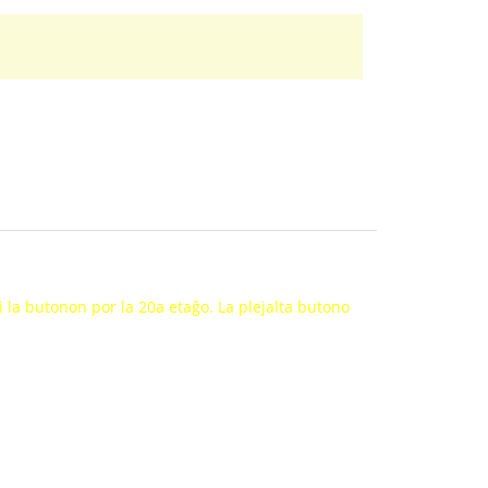
gi la butonon por la 20a etaĝo. La plejalta butono