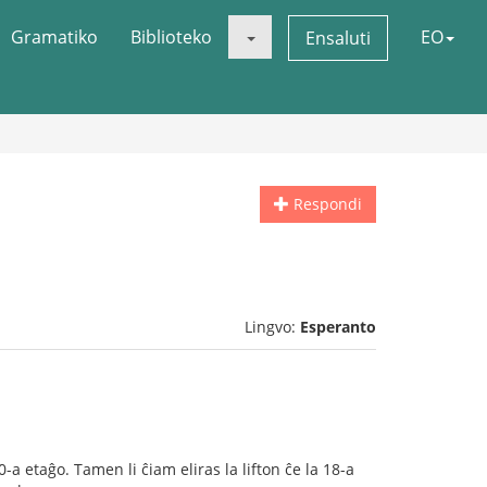
Gramatiko
Biblioteko
EO
Ensaluti
Respondi
Lingvo:
Esperanto
a etaĝo. Tamen li ĉiam eliras la lifton ĉe la 18-a