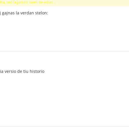
ta, sed la juristo mem ne estas ...
j gajnas la verdan stelon:
ia versio de tiu historio