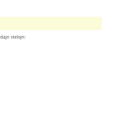
dajn stelojn: