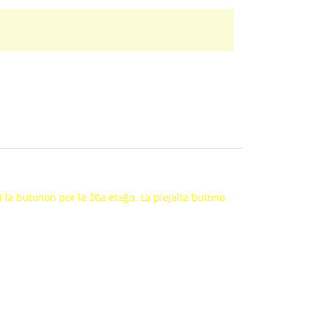
gi la butonon por la 20a etaĝo. La plejalta butono