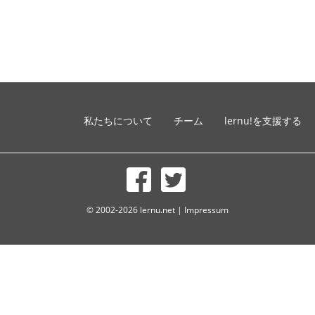
私たちについて
チーム
lernu!を支援する
© 2002-2026 lernu.net |
Impressum