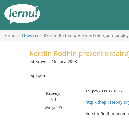
Więcej
Forum
Nowości
Kerstin Rodhin prezentis teatraĵon-monolog
Kerstin Rodhin prezentis teat
od Kravejs, 16 lipca 2008
Wpisy:
1
16 lipca 2008, 17:18:17
Kravejs
1
http://thepiratebay.or
Wpisy: 149
Kerstin Rodhin prezen