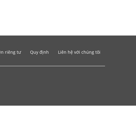
n riêng tư
Quy định
Liên hệ với chúng tôi