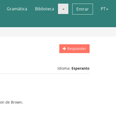
Gramática
Biblioteca
PT
Entrar
Responder
Idioma:
Esperanto
ton de Brown.