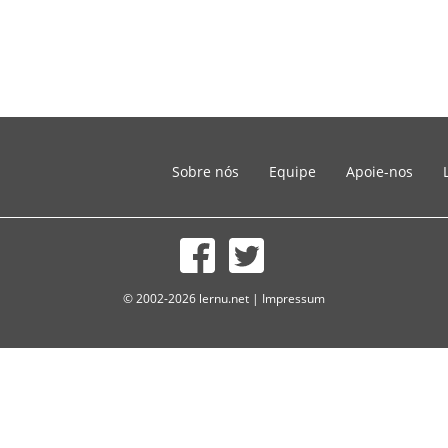
Sobre nós
Equipe
Apoie-nos
© 2002-2026 lernu.net |
Impressum