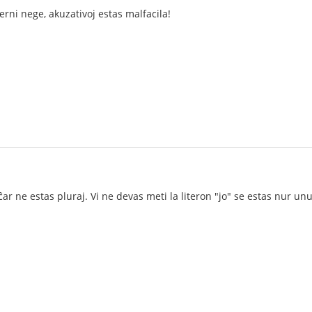
rni nege, akuzativoj estas malfacila!
ĉar ne estas pluraj. Vi ne devas meti la literon "jo" se estas nur u