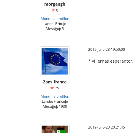
morgangb
0
Montri la profilon
Lando: Britujo
Mesaĝoj: 5
2019-julio-23 19:50:00
* Vi lernas esperantoN
Zam_franca
75
Montri la profilon
Lando: Francujo
Mesaĝoj: 1930
2019-julio-23 20:21:45