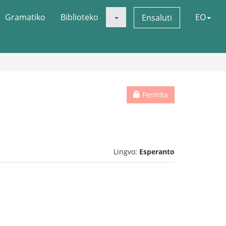
Gramatiko
Biblioteko
EO
Ensaluti
Fermita
Lingvo:
Esperanto