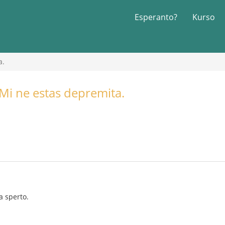
Esperanto?
Kurso
a.
 Mi ne estas depremita.
a sperto.