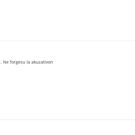
. Ne forgesu la akuzativon