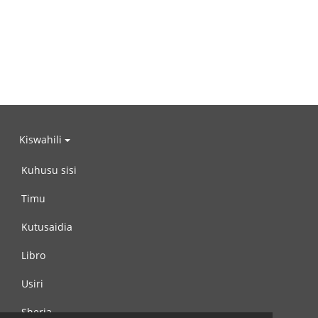
Kiswahili
Kuhusu sisi
Timu
Kutusaidia
Libro
Usiri
Sheria