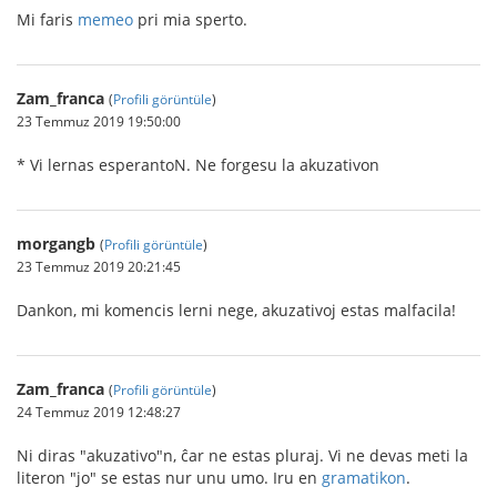
Mi faris
memeo
pri mia sperto.
Zam_franca
(
Profili görüntüle
)
23 Temmuz 2019 19:50:00
* Vi lernas esperantoN. Ne forgesu la akuzativon
morgangb
(
Profili görüntüle
)
23 Temmuz 2019 20:21:45
Dankon, mi komencis lerni nege, akuzativoj estas malfacila!
Zam_franca
(
Profili görüntüle
)
24 Temmuz 2019 12:48:27
Ni diras "akuzativo"n, ĉar ne estas pluraj. Vi ne devas meti la
literon "jo" se estas nur unu umo. Iru en
gramatikon
.