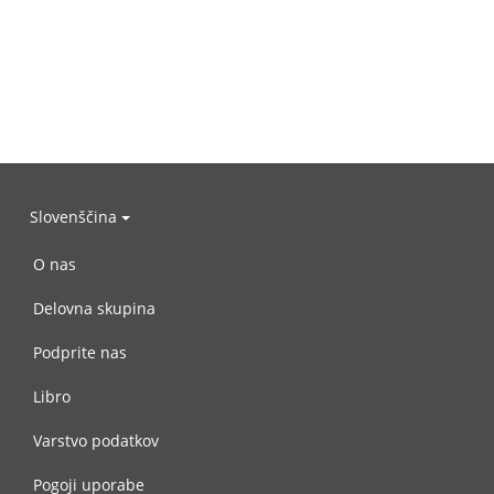
Slovenščina
O nas
Delovna skupina
Podprite nas
Libro
Varstvo podatkov
Pogoji uporabe