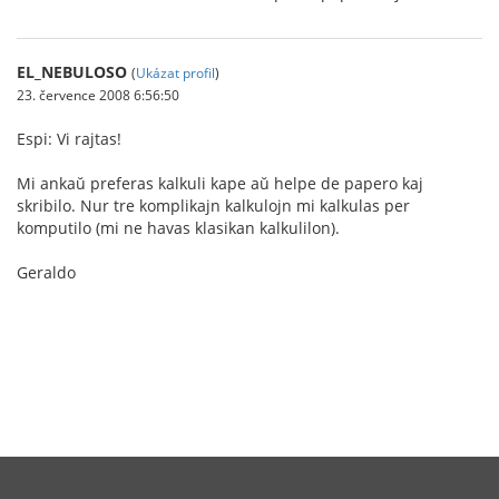
EL_NEBULOSO
(
Ukázat profil
)
23. července 2008 6:56:50
Espi: Vi rajtas!
Mi ankaŭ preferas kalkuli kape aŭ helpe de papero kaj
skribilo. Nur tre komplikajn kalkulojn mi kalkulas per
komputilo (mi ne havas klasikan kalkulilon).
Geraldo