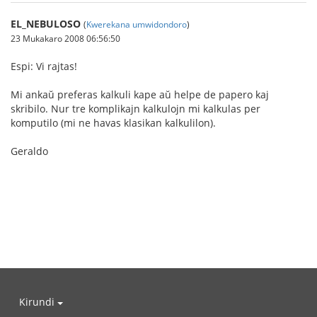
EL_NEBULOSO
(
Kwerekana umwidondoro
)
23 Mukakaro 2008 06:56:50
Espi: Vi rajtas!
Mi ankaŭ preferas kalkuli kape aŭ helpe de papero kaj
skribilo. Nur tre komplikajn kalkulojn mi kalkulas per
komputilo (mi ne havas klasikan kalkulilon).
Geraldo
Kirundi