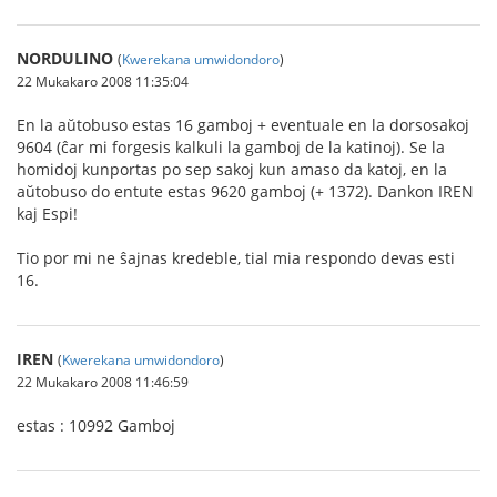
NORDULINO
(
Kwerekana umwidondoro
)
22 Mukakaro 2008 11:35:04
En la aŭtobuso estas 16 gamboj + eventuale en la dorsosakoj
9604 (ĉar mi forgesis kalkuli la gamboj de la katinoj). Se la
homidoj kunportas po sep sakoj kun amaso da katoj, en la
aŭtobuso do entute estas 9620 gamboj (+ 1372). Dankon IREN
kaj Espi!
Tio por mi ne ŝajnas kredeble, tial mia respondo devas esti
16.
IREN
(
Kwerekana umwidondoro
)
22 Mukakaro 2008 11:46:59
estas : 10992 Gamboj