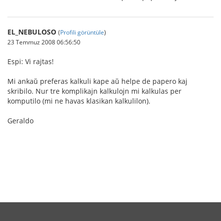
EL_NEBULOSO
(
Profili görüntüle
)
23 Temmuz 2008 06:56:50
Espi: Vi rajtas!
Mi ankaŭ preferas kalkuli kape aŭ helpe de papero kaj
skribilo. Nur tre komplikajn kalkulojn mi kalkulas per
komputilo (mi ne havas klasikan kalkulilon).
Geraldo