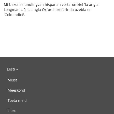
Mi bezonas unulingvan hispanan vortaron kiel 'la angla
Longman' aŭ 'la angla Oxford' preferinda uzebla en
'Goldendict'.
Eesti
Meist
Meeskond
Toeta meid
Libro