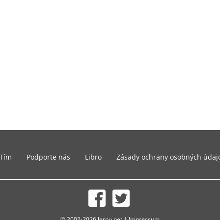
Tím
Podporte nás
Libro
Zásady ochrany osobných údaj
© 2002-2026 lernu.net |
Impressum