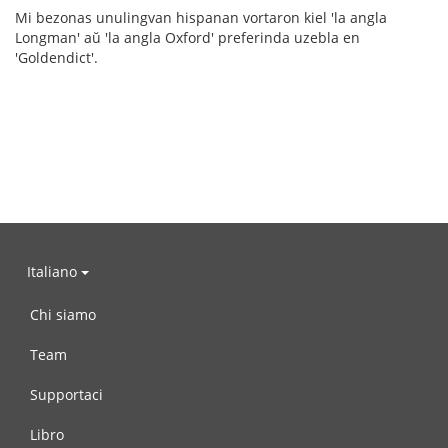
Mi bezonas unulingvan hispanan vortaron kiel 'la angla
Longman' aŭ 'la angla Oxford' preferinda uzebla en
'Goldendict'.
Italiano
Chi siamo
Team
Supportaci
Libro