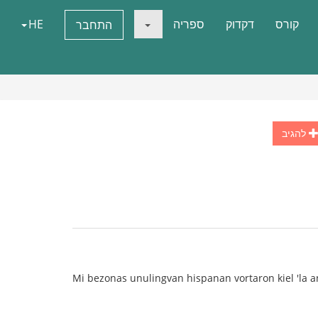
קורס
דקדוק
ספריה
HE
התחבר
להגיב
Mi bezonas unulingvan hispanan vortaron kiel 'la a