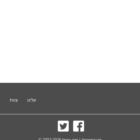
עלינו
צוות
ת
© 2002-2026 lernu.net |
Impressum