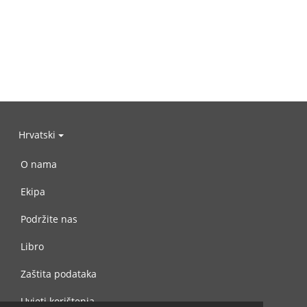
Hrvatski
O nama
Ekipa
Podržite nas
Libro
Zaštita podataka
Uvjeti korištenja