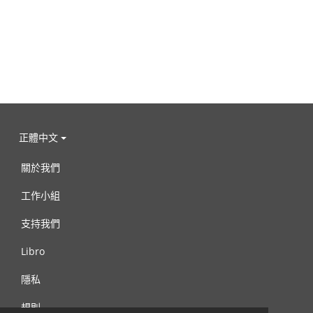
正體中文
關於我們
工作小組
支持我們
Libro
隱私
規則