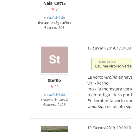
Nala_Cat15
7
แสดงโปรไฟล์
ประเทศ: สหรัฐอเมริกา
ข้อความ 203
10 ธันวาคม 2019, 17:34:33
Nala_Cat15:
Laŭ me viroino verŝaj
La vorto
viroino
enhava
StefKo
vir' - kerno
44
ino - la memstara vorto
o - interliga litero po
แสดงโปรไฟล์
ประเทศ: โปแลนด์
En kombinita vorto unu
ข้อความ 2426
vaporŝipo
estas plu
ŝip
10 ธันวาคม 2019, 19:19:10