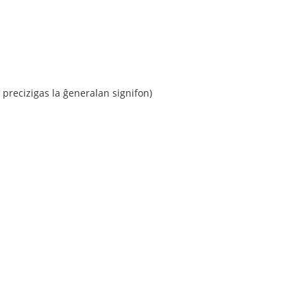
 precizigas la ĝeneralan signifon)