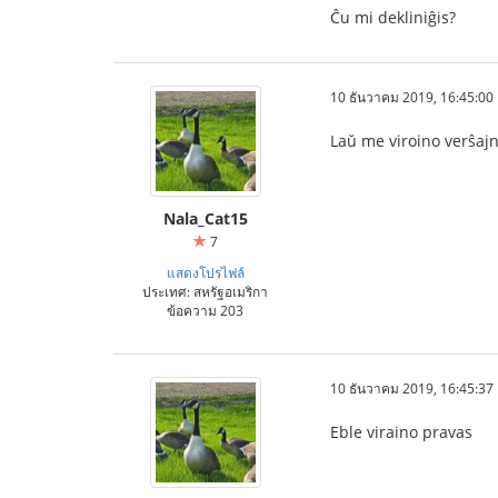
Ĉu mi dekliniĝis?
10 ธันวาคม 2019, 16:45:00
Laŭ me viroino verŝajne
Nala_Cat15
7
แสดงโปรไฟล์
ประเทศ: สหรัฐอเมริกา
ข้อความ 203
10 ธันวาคม 2019, 16:45:37
Eble viraino pravas