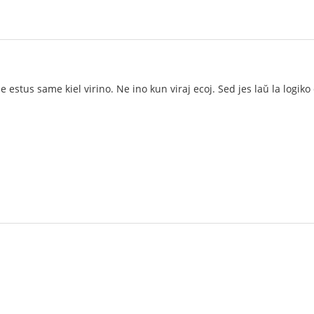
 estus same kiel virino. Ne ino kun viraj ecoj. Sed jes laŭ la logik