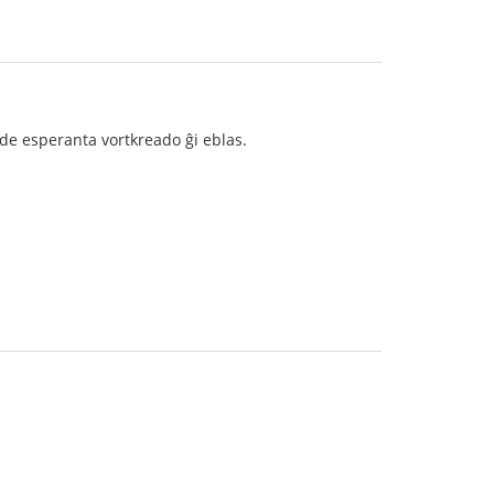
o de esperanta vortkreado ĝi eblas.