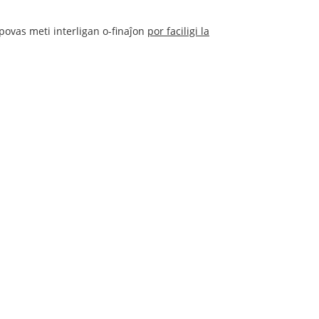
povas meti interligan o-finaĵon
por faciligi la