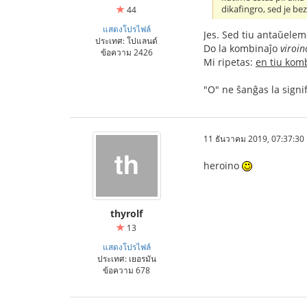
dikafingro, sed je be
44
แสดงโปรไฟล์
Jes. Sed tiu antaŭelem
ประเทศ: โปแลนด์
Do la kombinaĵo
viroin
ข้อความ 2426
Mi ripetas:
en tiu kom
"O" ne ŝanĝas la signi
11 ธันวาคม 2019, 07:37:30
heroino
thyrolf
13
แสดงโปรไฟล์
ประเทศ: เยอรมัน
ข้อความ 678