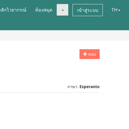
หลักไวยากรณ์
ห้องสมุด
TH
เข้าสู่ระบบ
ตอบ
ภาษา:
Esperanto