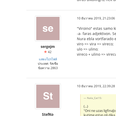
10 ธันวาคม 2019, 21:23:06
"Viroino" estas samo ki
-a- faras adjektivon. S
Nura ebla vortfarado e
viro => vira => vireco;
sergejm
ulo => ulino;
42
vireco + ulino => virec
แสดงโปรไฟล์
ประเทศ: รัสเซีย
ข้อความ 2863
10 ธันวาคม 2019, 22:39:28
Nala_Cat15:
(...)
"Oni ne uzas ligfinaĵ
StefKo
kutime estas pli dika 