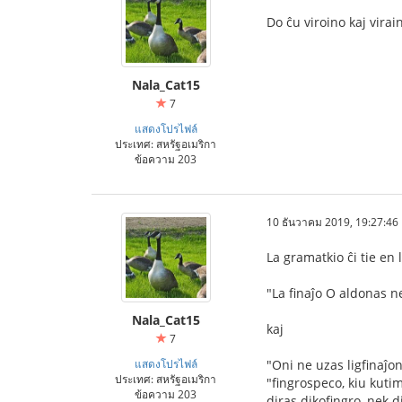
Do ĉu viroino kaj virai
Nala_Cat15
7
แสดงโปรไฟล์
ประเทศ: สหรัฐอเมริกา
ข้อความ 203
10 ธันวาคม 2019, 19:27:46
La gramatkio ĉi tie en 
"La finaĵo O aldonas n
Nala_Cat15
kaj
7
แสดงโปรไฟล์
"Oni ne uzas ligfinaĵon
ประเทศ: สหรัฐอเมริกา
"fingrospeco, kiu kutim
ข้อความ 203
diras dikofingro, nek d