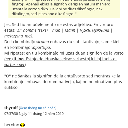
fingroj". Apenaŭ eblas la signifon klarigi en natura maniero
uzante la vorton diko. Tial oni ne diras dikofingro, nek
dikafingro, sed je bezono dika fingro. "
Jes. Sed tiu antaŭelemento ne estas adjektiva. En vortaro
estas:
vir' homme (sexe) | man | Mann | мужъ, мужчина |
mężczyzna, mąż.
Do la kombinaĵo
viroino
enhavas du substantivojn, same kiel
en kombinaĵo
vapor'ŝipo
.
Mi ripetas:
en tiu kombinaĵo mi uzas duan signifon de la vorto
ino
: (
II ino
. Estaĵo de idnaska sekso: virbestoj k iliaj inoj - el
vortaro.net
)
"O" ne ŝanĝas la signifon de la antaŭvorto sed montras ke la
kombinaĵo enhavas du nominativojn, kaj ne nominativon plus
sufikso.
thyrolf
(
Xem thông tin cá nhân
)
07:37:30 Ngày 11 tháng 12 năm 2019
heroino