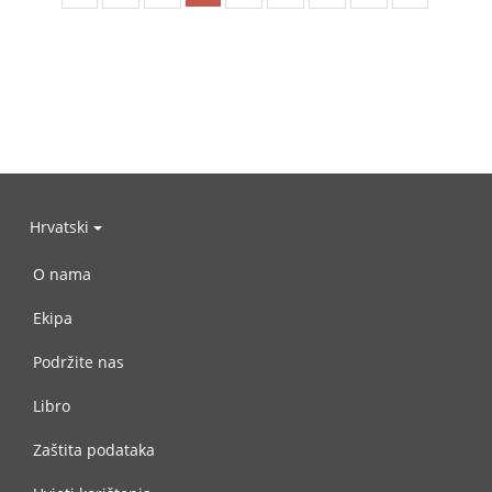
Hrvatski
O nama
Ekipa
Podržite nas
Libro
Zaštita podataka