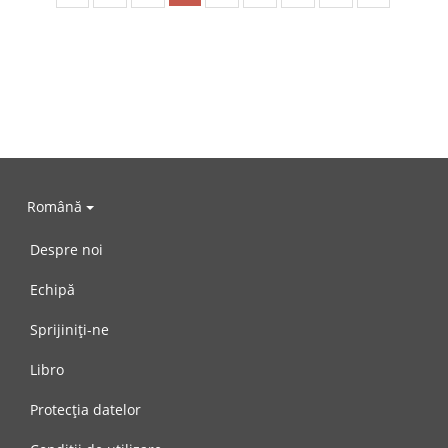
Română
Despre noi
Echipă
Sprijiniți-ne
Libro
Protecția datelor