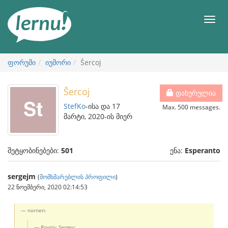
შინაარსის
ნახვა
მენიუ
ფორუმი
იუმორი
Ŝercoj
Ŝercoj
დახურულია
StefKo
-ისა და 17
Max. 500 messages.
მარტი, 2020-ის მიერ
შეტყობინებები:
501
ენა:
Esperanto
sergejm
(
მომხმარებლის პროფილი
)
22 ნოემბერი, 2020 02:14:53
nornen:
Rovniy_Sergey: