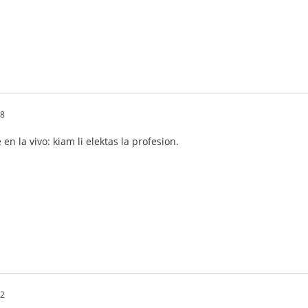
18
en la vivo: kiam li elektas la profesion.
52