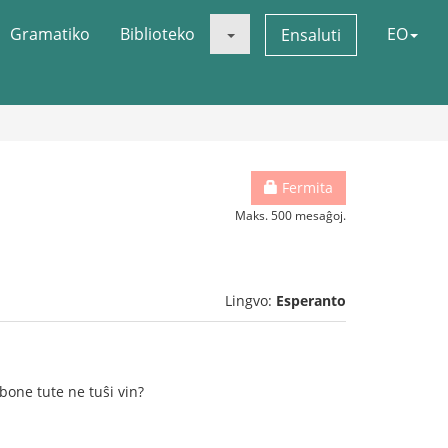
Gramatiko
Biblioteko
EO
Ensaluti
Fermita
Maks. 500 mesaĝoj.
Lingvo:
Esperanto
bone tute ne tuŝi vin?