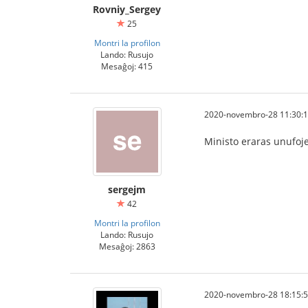
Rovniy_Sergey
25
Montri la profilon
Lando: Rusujo
Mesaĝoj: 415
2020-novembro-28 11:30:
Ministo eraras unufoje 
sergejm
42
Montri la profilon
Lando: Rusujo
Mesaĝoj: 2863
2020-novembro-28 18:15: