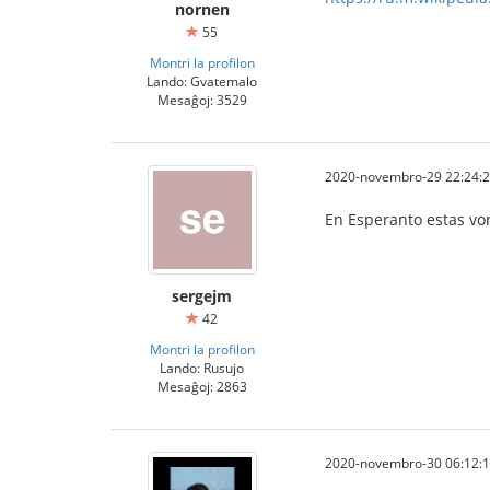
nornen
55
Montri la profilon
Lando: Gvatemalo
Mesaĝoj: 3529
2020-novembro-29 22:24:
En Esperanto estas vor
sergejm
42
Montri la profilon
Lando: Rusujo
Mesaĝoj: 2863
2020-novembro-30 06:12: