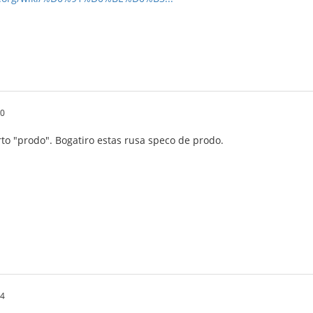
20
to "prodo". Bogatiro estas rusa speco de prodo.
14