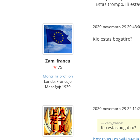
- Estas trompo, ili est
2020-novembro-29 20:43:
Kio estas bogatiro?
Zam_franca
75
Montri la profilon
Lando: Francujo
Mesaĝoj: 1930
2020-novembro-29 22:11:
Zam_franca:
Kio estas bogatiro?
https://ru.m.wikiped