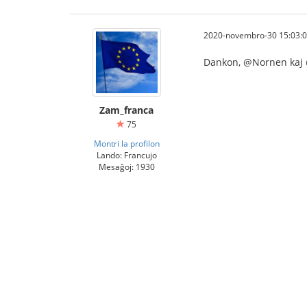
2020-novembro-30 15:03:
Dankon, @Nornen kaj
Zam_franca
75
Montri la profilon
Lando: Francujo
Mesaĝoj: 1930