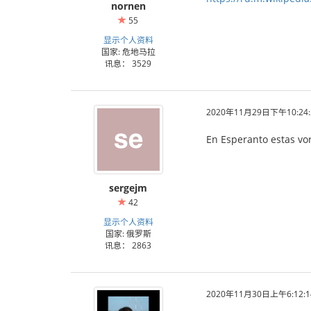
nornen
55
显示个人资料
国家: 危地马拉
讯息： 3529
2020年11月29日下午10:24:
En Esperanto estas vor
sergejm
42
显示个人资料
国家: 俄罗斯
讯息： 2863
2020年11月30日上午6:12:1