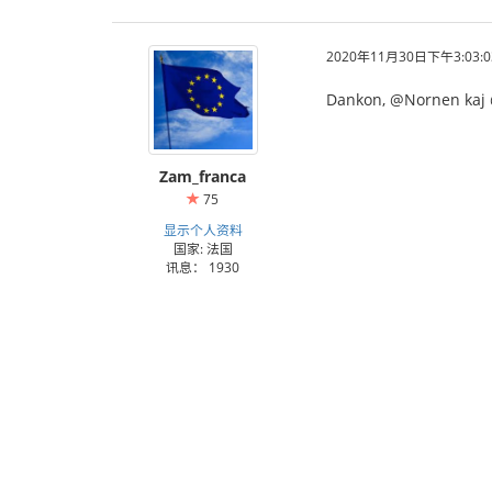
2020年11月30日下午3:03:0
Dankon, @Nornen kaj
Zam_franca
75
显示个人资料
国家: 法国
讯息： 1930