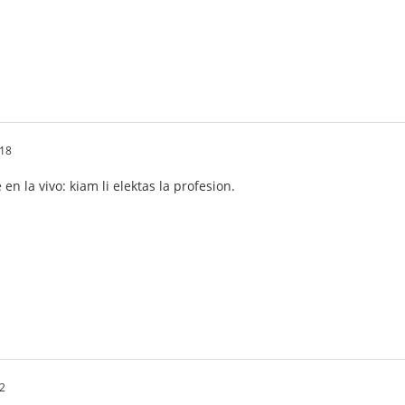
18
en la vivo: kiam li elektas la profesion.
2