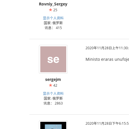
Rovniy_Sergey
25
显示个人资料
国家: 俄罗斯
讯息： 415
2020年11月28日上午11:30:
Ministo eraras unufoje 
sergejm
42
显示个人资料
国家: 俄罗斯
讯息： 2863
2020年11月28日下午6:15:5