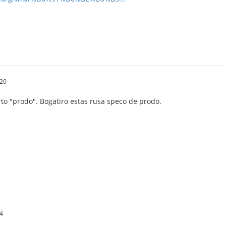
20
to "prodo". Bogatiro estas rusa speco de prodo.
4