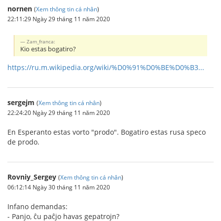
nornen
(
Xem thông tin cá nhân
)
22:11:29 Ngày 29 tháng 11 năm 2020
Zam_franca:
Kio estas bogatiro?
https://ru.m.wikipedia.org/wiki/%D0%91%D0%BE%D0%B3...
sergejm
(
Xem thông tin cá nhân
)
22:24:20 Ngày 29 tháng 11 năm 2020
En Esperanto estas vorto "prodo". Bogatiro estas rusa speco
de prodo.
Rovniy_Sergey
(
Xem thông tin cá nhân
)
06:12:14 Ngày 30 tháng 11 năm 2020
Infano demandas:
- Panjo, ĉu paĉjo havas gepatrojn?