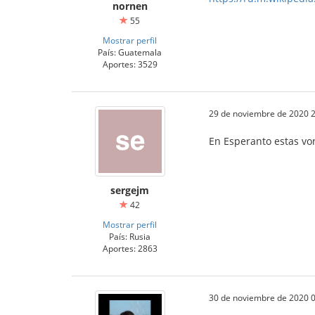
nornen
55
Mostrar perfil
País: Guatemala
Aportes: 3529
29 de noviembre de 2020 2
En Esperanto estas vor
sergejm
42
Mostrar perfil
País: Rusia
Aportes: 2863
30 de noviembre de 2020 0