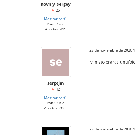
Rovniy_Sergey
25
Mostrar perfil
País: Rusia
Aportes: 415
28 de noviembre de 2020 1
Ministo eraras unufoje 
sergejm
42
Mostrar perfil
País: Rusia
Aportes: 2863
28 de noviembre de 2020 1