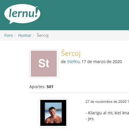
Contenido
Foro
Humor
Ŝercoj
Ŝercoj
de
StefKo
, 17 de marzo de 2020
Aportes:
501
27 de noviembre de 2020 1
- Klarigu al mi, kiel 
- Jes.