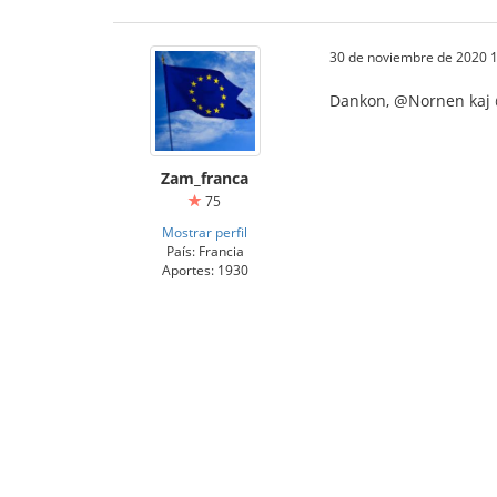
30 de noviembre de 2020 1
Dankon, @Nornen kaj
Zam_franca
75
Mostrar perfil
País: Francia
Aportes: 1930