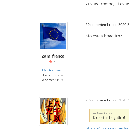
- Estas trompo, ili est
29 de noviembre de 2020 2
Kio estas bogatiro?
Zam_franca
75
Mostrar perfil
País: Francia
Aportes: 1930
29 de noviembre de 2020 2
Zam_franca:
Kio estas bogatiro?
https://ru.m.wikiped