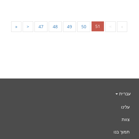
51
«
<
47
48
49
50
>
»
עברית
עלינו
צוות
תמוך בנו