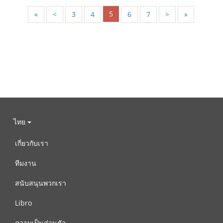
5
«
<
3
4
6
7
>
»
ไทย
เกี่ยวกับเรา
ทีมงาน
สนับสนุนพวกเรา
Libro
ความเป็นส่วนตัว