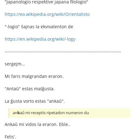
"Japanologio respektive japana filologio"
https://eo.wikipedia.org/wiki/Orientalisto
"-logio" ŝajnas la ekvivalenton de
https://en.wikipedia.org/wiki/-logy
---------------------------------------------------------------------------
sergejm...
Mi faris malgrandan eraron.
"Antaŭ" estas malĝusta.
La ĝusta vorto estas "ankaŭ".
an
k
aŭ mi receptis ripetadon numeron du
Ankaŭ mi vidos la eraron. Eble..
Felis'.