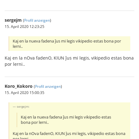
sergejm
(
Profil anzeigen
)
15. April 2020 12:23:25
Kaj en la nueva fadena ĵus mi legis vikipedio estas bona por
lerni..
Kaj en la nOva fadenO, KIUN ĵus mi legis, vikipedio estas bona
por lerni..
Koro_Kokoro
(
Profil anzeigen
)
15. April 2020 15:00:35
sergejm:
Kaj en la nueva fadena ĵus mi legis vikipedio estas
bona por lerni..
Kaj en la nOva fadenO, KIUN ĵus mi legis, vikipedio estas bona
por lerni..