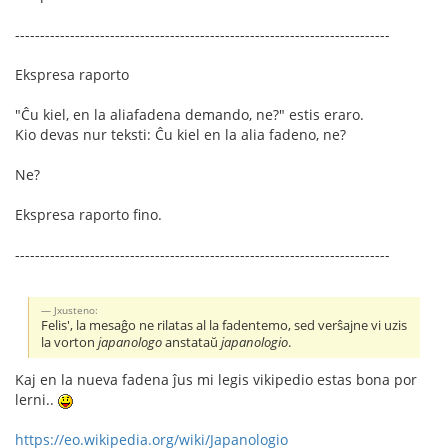
---------------------------------------------------------------------------
Ekspresa raporto
"Ĉu kiel, en la aliafadena demando, ne?" estis eraro.
Kio devas nur teksti: Ĉu kiel en la alia fadeno, ne?
Ne?
Ekspresa raporto fino.
---------------------------------------------------------------------------
Jxusteno:
Felis', la mesaĝo ne rilatas al la fadentemo, sed verŝajne vi uzis
la vorton
japanologo
anstataŭ
japanologio
.
Kaj en la nueva fadena ĵus mi legis vikipedio estas bona por
lerni..
https://eo.wikipedia.org/wiki/Japanologio