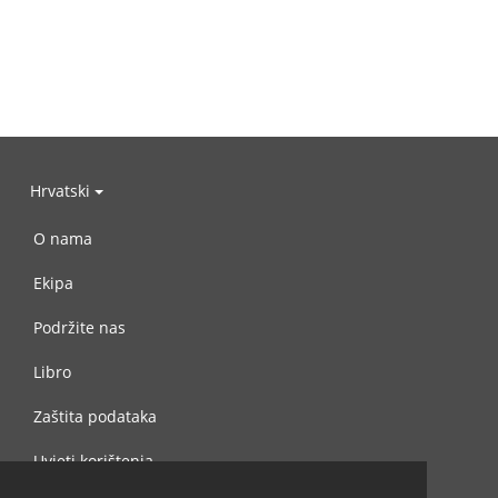
Hrvatski
O nama
Ekipa
Podržite nas
Libro
Zaštita podataka
Uvjeti korištenja