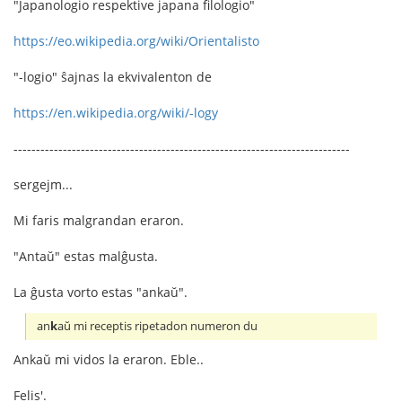
"Japanologio respektive japana filologio"
https://eo.wikipedia.org/wiki/Orientalisto
"-logio" ŝajnas la ekvivalenton de
https://en.wikipedia.org/wiki/-logy
---------------------------------------------------------------------------
sergejm...
Mi faris malgrandan eraron.
"Antaŭ" estas malĝusta.
La ĝusta vorto estas "ankaŭ".
an
k
aŭ mi receptis ripetadon numeron du
Ankaŭ mi vidos la eraron. Eble..
Felis'.