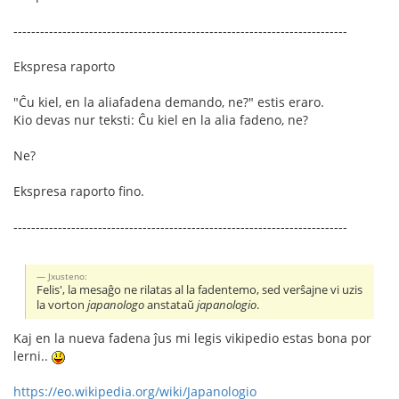
---------------------------------------------------------------------------
Ekspresa raporto
"Ĉu kiel, en la aliafadena demando, ne?" estis eraro.
Kio devas nur teksti: Ĉu kiel en la alia fadeno, ne?
Ne?
Ekspresa raporto fino.
---------------------------------------------------------------------------
Jxusteno:
Felis', la mesaĝo ne rilatas al la fadentemo, sed verŝajne vi uzis
la vorton
japanologo
anstataŭ
japanologio
.
Kaj en la nueva fadena ĵus mi legis vikipedio estas bona por
lerni..
https://eo.wikipedia.org/wiki/Japanologio