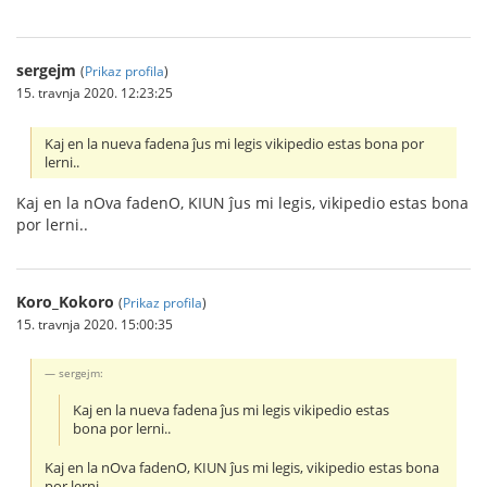
sergejm
(
Prikaz profila
)
15. travnja 2020. 12:23:25
Kaj en la nueva fadena ĵus mi legis vikipedio estas bona por
lerni..
Kaj en la nOva fadenO, KIUN ĵus mi legis, vikipedio estas bona
por lerni..
Koro_Kokoro
(
Prikaz profila
)
15. travnja 2020. 15:00:35
sergejm:
Kaj en la nueva fadena ĵus mi legis vikipedio estas
bona por lerni..
Kaj en la nOva fadenO, KIUN ĵus mi legis, vikipedio estas bona
por lerni..