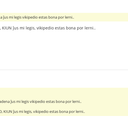
 ĵus mi legis vikipedio estas bona por lerni..
 KIUN ĵus mi legis, vikipedio estas bona por lerni..
adena ĵus mi legis vikipedio estas bona por lerni..
, KIUN ĵus mi legis, vikipedio estas bona por lerni..