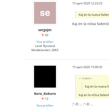
15 april 2020 12:23:25
Kaj en la nueva fadena
Kaj en la nOva fadenO,
sergejm
42
Visa profilen
Land: Ryssland
Meddelanden: 2863
15 april 2020 15:00:35
sergejm:
Kaj en la nueva f
Koro_Kokoro
Kaj en la nOva fadenO
12
;'~D ... ;'~D ...
Visa profilen