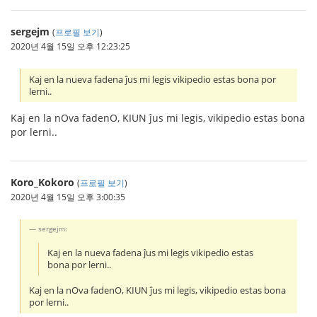
sergejm
(
프로필 보기
)
2020년 4월 15일 오후 12:23:25
Kaj en la nueva fadena ĵus mi legis vikipedio estas bona por
lerni..
Kaj en la nOva fadenO, KIUN ĵus mi legis, vikipedio estas bona
por lerni..
Koro_Kokoro
(
프로필 보기
)
2020년 4월 15일 오후 3:00:35
sergejm:
Kaj en la nueva fadena ĵus mi legis vikipedio estas
bona por lerni..
Kaj en la nOva fadenO, KIUN ĵus mi legis, vikipedio estas bona
por lerni..