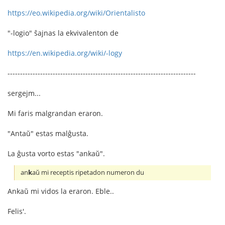
https://eo.wikipedia.org/wiki/Orientalisto
"-logio" ŝajnas la ekvivalenton de
https://en.wikipedia.org/wiki/-logy
---------------------------------------------------------------------------
sergejm...
Mi faris malgrandan eraron.
"Antaŭ" estas malĝusta.
La ĝusta vorto estas "ankaŭ".
an
k
aŭ mi receptis ripetadon numeron du
Ankaŭ mi vidos la eraron. Eble..
Felis'.