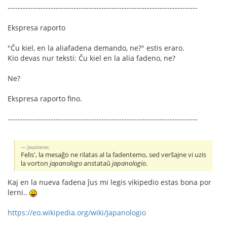
---------------------------------------------------------------------------
Ekspresa raporto
"Ĉu kiel, en la aliafadena demando, ne?" estis eraro.
Kio devas nur teksti: Ĉu kiel en la alia fadeno, ne?
Ne?
Ekspresa raporto fino.
---------------------------------------------------------------------------
Jxusteno:
Felis', la mesaĝo ne rilatas al la fadentemo, sed verŝajne vi uzis
la vorton
japanologo
anstataŭ
japanologio
.
Kaj en la nueva fadena ĵus mi legis vikipedio estas bona por
lerni..
https://eo.wikipedia.org/wiki/Japanologio