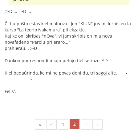
;'~D ... ;'~D ...
Ĉi tiu poŝto estas kiel malnova.. Jen "KIUN" ĵus mi lernis en la
kurso "La teorio Nakamura" pli ekzakte.
Kaj ke oni skribas "nOva", vi jam skribis en mia nova
novafadeno "Parolu pri eraro..."
prahieraŭ... ;~D
Dankon por respondi miajn petojn tiel serioze. ^.^
Kiel bedaŭrinda, ke mi ne povas doni du, tri sagoj alte. -＿
＿＿＿＿＿＿-
Felis'.
2
«
<
1
>
»