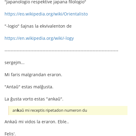
"Japanologio respektive japana filologio"
https://eo.wikipedia.org/wiki/Orientalisto
"-logio" ŝajnas la ekvivalenton de
https://en.wikipedia.org/wiki/-logy
---------------------------------------------------------------------------
sergejm...
Mi faris malgrandan eraron.
"Antaŭ" estas malĝusta.
La ĝusta vorto estas "ankaŭ".
an
k
aŭ mi receptis ripetadon numeron du
Ankaŭ mi vidos la eraron. Eble..
Felis'.