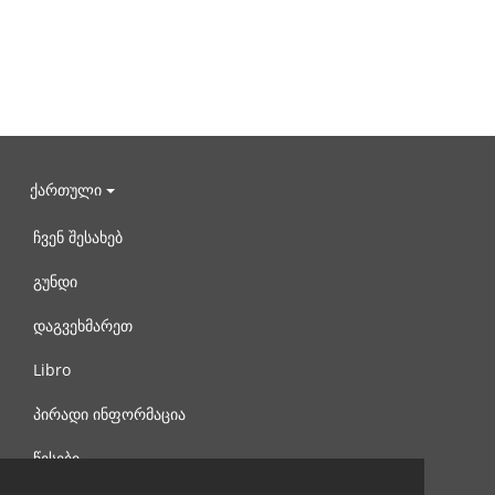
ქართული
ჩვენ შესახებ
გუნდი
დაგვეხმარეთ
Libro
პირადი ინფორმაცია
წესები