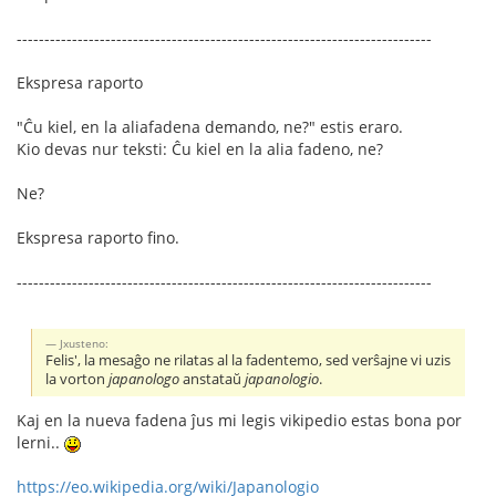
---------------------------------------------------------------------------
Ekspresa raporto
"Ĉu kiel, en la aliafadena demando, ne?" estis eraro.
Kio devas nur teksti: Ĉu kiel en la alia fadeno, ne?
Ne?
Ekspresa raporto fino.
---------------------------------------------------------------------------
Jxusteno:
Felis', la mesaĝo ne rilatas al la fadentemo, sed verŝajne vi uzis
la vorton
japanologo
anstataŭ
japanologio
.
Kaj en la nueva fadena ĵus mi legis vikipedio estas bona por
lerni..
https://eo.wikipedia.org/wiki/Japanologio