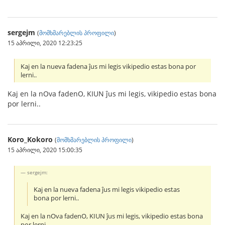
sergejm
(
მომხმარებლის პროფილი
)
15 აპრილი, 2020 12:23:25
Kaj en la nueva fadena ĵus mi legis vikipedio estas bona por
lerni..
Kaj en la nOva fadenO, KIUN ĵus mi legis, vikipedio estas bona
por lerni..
Koro_Kokoro
(
მომხმარებლის პროფილი
)
15 აპრილი, 2020 15:00:35
sergejm:
Kaj en la nueva fadena ĵus mi legis vikipedio estas
bona por lerni..
Kaj en la nOva fadenO, KIUN ĵus mi legis, vikipedio estas bona
por lerni..