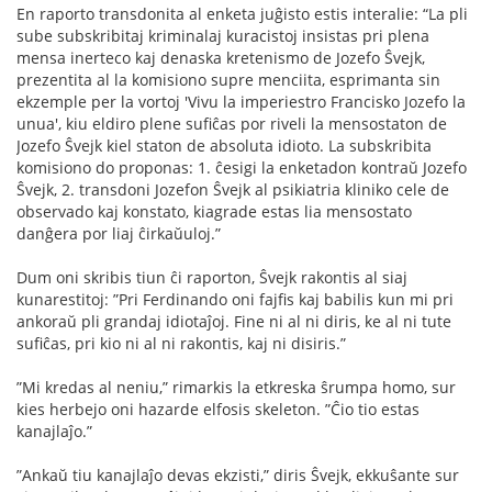
En raporto transdonita al enketa juĝisto estis interalie: “La pli
sube subskribitaj kriminalaj kuracistoj insistas pri plena
mensa inerteco kaj denaska kretenismo de Jozefo Ŝvejk,
prezentita al la komisiono supre menciita, esprimanta sin
ekzemple per la vortoj 'Vivu la imperiestro Francisko Jozefo la
unua', kiu eldiro plene suﬁĉas por riveli la mensostaton de
Jozefo Ŝvejk kiel staton de absoluta idioto. La subskribita
komisiono do proponas: 1. ĉesigi la enketadon kontraŭ Jozefo
Ŝvejk, 2. transdoni Jozefon Ŝvejk al psikiatria kliniko cele de
observado kaj konstato, kiagrade estas lia mensostato
danĝera por liaj ĉirkaŭuloj.”
Dum oni skribis tiun ĉi raporton, Ŝvejk rakontis al siaj
kunarestitoj: ”Pri Ferdinando oni fajﬁs kaj babilis kun mi pri
ankoraŭ pli grandaj idiotaĵoj. Fine ni al ni diris, ke al ni tute
suﬁĉas, pri kio ni al ni rakontis, kaj ni disiris.”
”Mi kredas al neniu,” rimarkis la etkreska ŝrumpa homo, sur
kies herbejo oni hazarde elfosis skeleton. ”Ĉio tio estas
kanajlaĵo.”
”Ankaŭ tiu kanajlaĵo devas ekzisti,” diris Ŝvejk, ekkuŝante sur