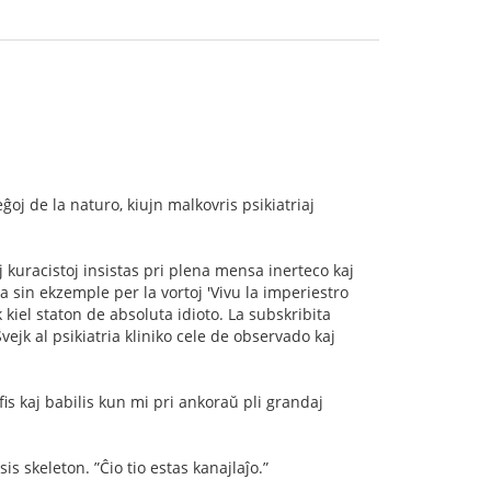
leĝoj de la naturo, kiujn malkovris psikiatriaj
aj kuracistoj insistas pri plena mensa inerteco kaj
 sin ekzemple per la vortoj 'Vivu la imperiestro
 kiel staton de absoluta idioto. La subskribita
ejk al psikiatria kliniko cele de observado kaj
jﬁs kaj babilis kun mi pri ankoraŭ pli grandaj
s skeleton. ”Ĉio tio estas kanajlaĵo.”