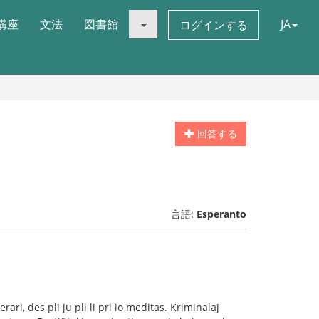
講座
文法
図書館
JA
ログインする
回答する
言語:
Esperanto
rari, des pli ju pli li pri io meditas. Kriminalaj