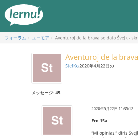
目
次
へ
フォーラム
ユーモア
Aventuroj de la brava soldato Ŝvejk - skr
Aventuroj de la brava
StefKo
,2020年4月22日の
メッセージ:
45
2020年5月22日 11:35:12
Ero 15a
”Mi opinias,” diris Ŝvej