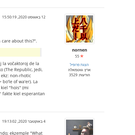
12 באוגוסט 2020, 15:50:19
 care about this?".
nornen
55
 la voĉaktoroj de la
הצגת פרופיל
o (The Republic, Jedi,
ארץ: גווטמאלה
הודעות: 3529
, ekz: non-rhotic
 bo'le of wa'er). La
kiel "hois" (mi
u" fakte kiel esperantan
4 באוקטובר 2020, 19:13:02
emando; ekzemple "What