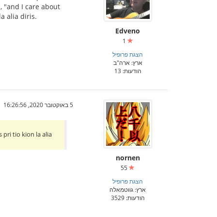
e, "and I care about
 alia diris.
Edveno
1
הצגת פרופיל
ארץ: ארה"ב
הודעות: 13
5 באוקטובר 2020, 16:26:56
ri tio kion la alia
nornen
55
הצגת פרופיל
ארץ: גווטמאלה
הודעות: 3529