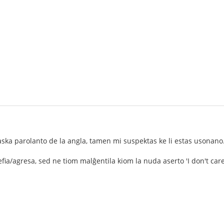
ska parolanto de la angla, tamen mi suspektas ke li estas usonano.
efia/agresa, sed ne tiom malĝentila kiom la nuda aserto 'I don't car