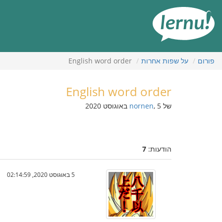
תוכן
עניינים
פורום
על שפות אחרות
English word order
English word order
של
, 5 באוגוסט 2020
nornen
הודעות:
7
5 באוגוסט 2020, 02:14:59