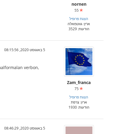
nornen
55
הצגת פרופיל
ארץ: גווטמאלה
הודעות: 3529
5 באוגוסט 2020, 08:15:56
 malformalan verbon,
Zam_franca
75
הצגת פרופיל
ארץ: צרפת
הודעות: 1930
5 באוגוסט 2020, 08:46:29