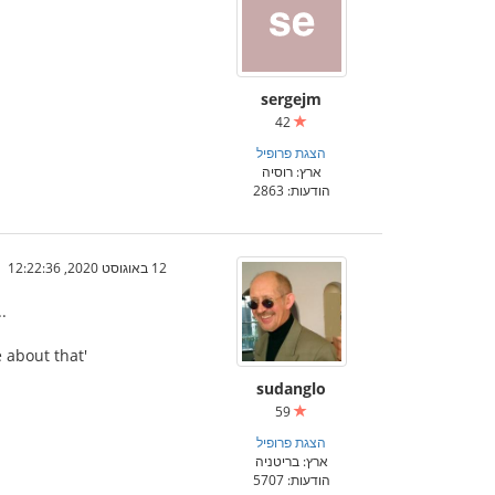
sergejm
42
הצגת פרופיל
ארץ: רוסיה
הודעות: 2863
12 באוגוסט 2020, 12:22:36
.
e about that'
sudanglo
59
הצגת פרופיל
ארץ: בריטניה
הודעות: 5707