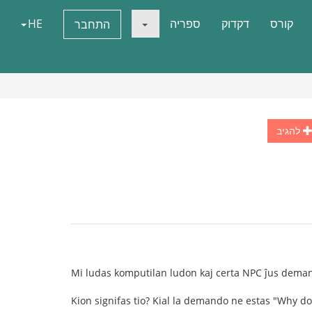
קורס
דקדוק
ספריה
HE
התחבר
להגיב
Mi ludas komputilan ludon kaj certa NPC ĵus deman
Kion signifas tio? Kial la demando ne estas "Why do 