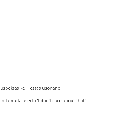
uspektas ke li estas usonano..
om la nuda aserto 'I don't care about that'