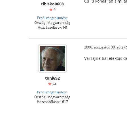
Ĉu iu konas ian similan
tibisko0608
0
Profil megtekintése
Ország: Magyarország
Hozzászólások: 68
2006. augusztus 30. 20:27:
Verŝajne tial elektas 
toni692
24
Profil megtekintése
Ország: Magyarország
Hozzászólások: 617