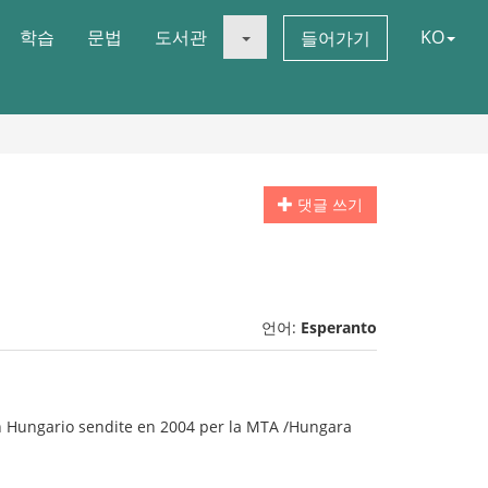
학습
문법
도서관
KO
들어가기
댓글 쓰기
언어:
Esperanto
 en Hungario sendite en 2004 per la MTA /Hungara