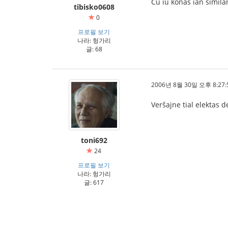
Ĉu iu konas ian similan
tibisko0608
0
프로필 보기
나라: 헝가리
글: 68
2006년 8월 30일 오후 8:27:
Verŝajne tial elektas 
toni692
24
프로필 보기
나라: 헝가리
글: 617