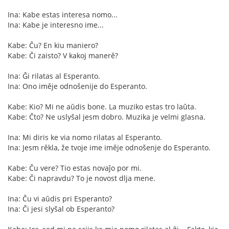
Ina: Kabe estas interesa nomo...
Ina: Kabe je interesno ime...
Kabe: Ĉu? En kiu maniero?
Kabe: Či zaisto? V kakoj manerě?
Ina: Ĝi rilatas al Esperanto.
Ina: Ono iměje odnošenije do Esperanto.
Kabe: Kio? Mi ne aŭdis bone. La muziko estas tro laŭta.
Kabe: Čto? Ne uslyšal jesm dobro. Muzika je velmi glasna.
Ina: Mi diris ke via nomo rilatas al Esperanto.
Ina: Jesm rěkla, že tvoje ime iměje odnošenje do Esperanto.
Kabe: Ĉu vere? Tio estas novaĵo por mi.
Kabe: Či napravdu? To je novost dlja mene.
Ina: Ĉu vi aŭdis pri Esperanto?
Ina: Či jesi slyšal ob Esperanto?