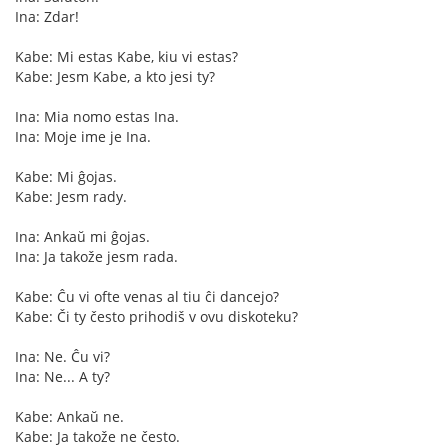
Ina: Zdar!
Kabe: Mi estas Kabe, kiu vi estas?
Kabe: Jesm Kabe, a kto jesi ty?
Ina: Mia nomo estas Ina.
Ina: Moje ime je Ina.
Kabe: Mi ĝojas.
Kabe: Jesm rady.
Ina: Ankaŭ mi ĝojas.
Ina: Ja takože jesm rada.
Kabe: Ĉu vi ofte venas al tiu ĉi dancejo?
Kabe: Či ty često prihodiš v ovu diskoteku?
Ina: Ne. Ĉu vi?
Ina: Ne... A ty?
Kabe: Ankaŭ ne.
Kabe: Ja takože ne često.