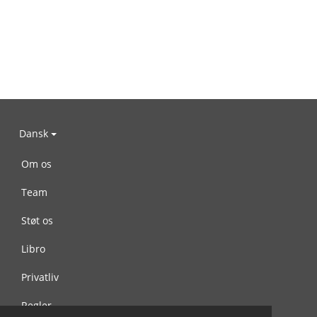
Dansk
Om os
Team
Støt os
Libro
Privatliv
Regler