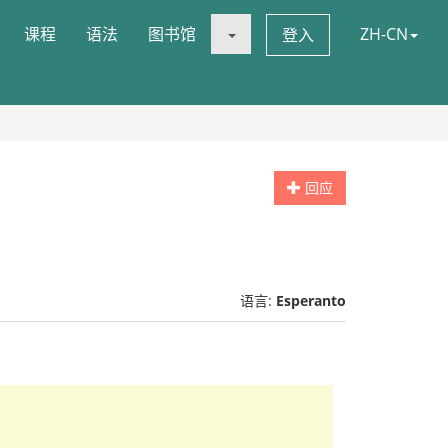
课程
语法
图书馆
ZH-CN
登入
回应
语言:
Esperanto