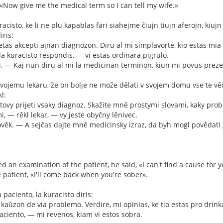
«Now give me the medical term so I can tell my wife.»
racisto, ke li ne plu kapablas fari siahejme ĉiujn tiujn aferojn, kiujn 
iris:
tas akcepti ajnan diagnozon. Diru al mi simplavorte, kio estas mi
a kuracisto respondis, — vi estas ordinara pigrulo.
o. — Kaj nun diru al mi la medicinan terminon, kiun mi povus preze
vojemu lekaru, že on bolje ne može dělati v svojem domu vse te věči
l:
otovy prijeti vsaky diagnoz. Skažite mně prostymi slovami, kaky pro
, — rěkl lekar, — vy jeste obyčny lěnivec.
ověk. — A sejčas dajte mně medicinsky izraz, da byh mogl povědati
 an examination of the patient, he said, «I can't find a cause for yo
e patient, «I'll come back when you're sober».
 paciento, la kuracisto diris:
 kaŭzon de via problemo. Verdire, mi opinias, ke tio estas pro drink
paciento, — mi revenos, kiam vi estos sobra.