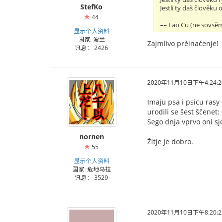
StefKo
Jestli ty daš člověku
44
–– Lao Cu (ne sovsě
显示个人资料
国家: 波兰
Zajmlivo prěinačenje!
讯息： 2426
2020年11月10日下午4:24:2
Imaju psa i psicu rasy 
urodili se šest ščenet: 
Sego dnja vprvo oni sje
nornen
Žitje je dobro.
55
显示个人资料
国家: 危地马拉
讯息： 3529
2020年11月10日下午8:20:2