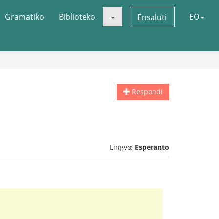
Gramatiko
Biblioteko
EO
Ensaluti
Respondi
Lingvo:
Esperanto