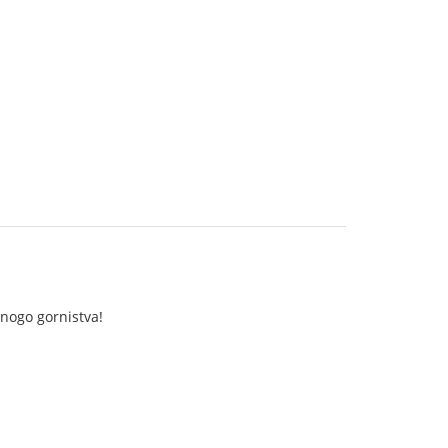
lnogo gornistva!